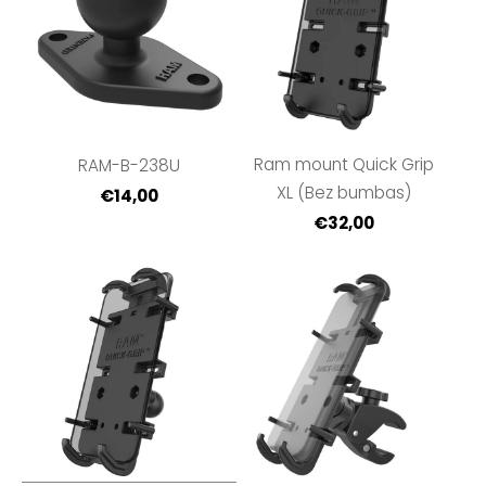
Ram mount Quick Grip
RAM-B-238U
XL (Bez bumbas)
€14,00
€32,00