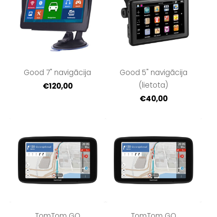
Good 7" navigācija
Good 5" navigācija
(lietota)
€120,00
€40,00
TomTom GO
TomTom GO