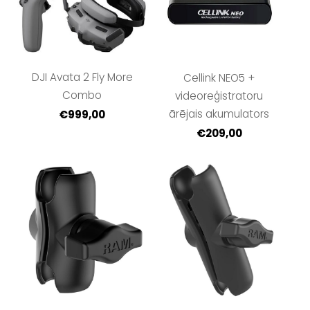
DJI Avata 2 Fly More
Cellink NEO5 +
Combo
videoreģistratoru
ārējais akumulators
€999,00
€209,00