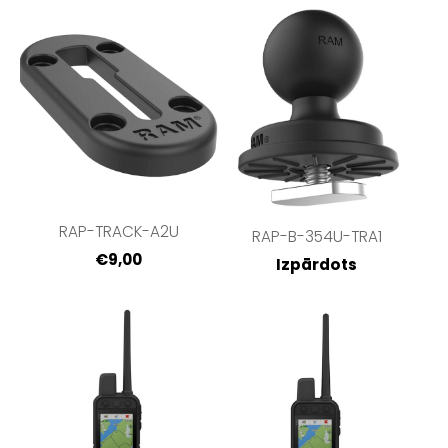
RAP-TRACK-A2U
RAP-B-354U-TRA1
€9,00
Izpārdots