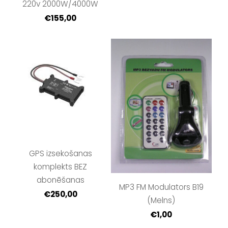
220v 2000W/4000W
€155,00
GPS izsekošanas
komplekts BEZ
abonēšanas
MP3 FM Modulators B19
€250,00
(Melns)
€1,00