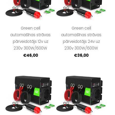
Green cell
Green cell
automašīnas strāvas
automašīnas strāvas
pārveidotājs 12v uz
pārveidotājs 24v uz
230v 300W/600W
230v 300W/600W
€46,00
€36,00