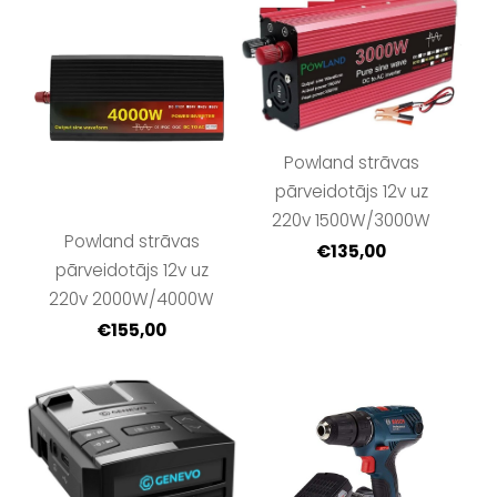
Powland strāvas
pārveidotājs 12v uz
220v 1500W/3000W
Powland strāvas
€135,00
pārveidotājs 12v uz
220v 2000W/4000W
€155,00