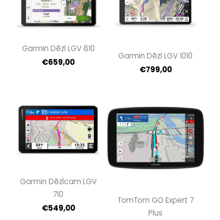
Garmin Dēzl LGV 810
Garmin Dēzl LGV 1010
€659,00
€799,00
Garmin Dēzlcam LGV
710
TomTom GO Expert 7
€549,00
Plus