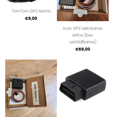
TomTom GPS Noma
€9,00
Auto GPS sekošanas
ierīce (bez
uzstādīšanas)
€69,00