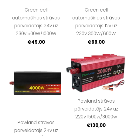
Green cell
Green cell
automašīnas strāvas
automašīnas strāvas
pārveidotājs 24v uz
pārveidotājs 12v uz
230v 500W/1000W
230v 300W/600W
€49,00
€69,00
Powland strāvas
pārveidotājs 24v uz
220v 1500w/3000w
Powland strāvas
€130,00
pārveidotājs 24v uz