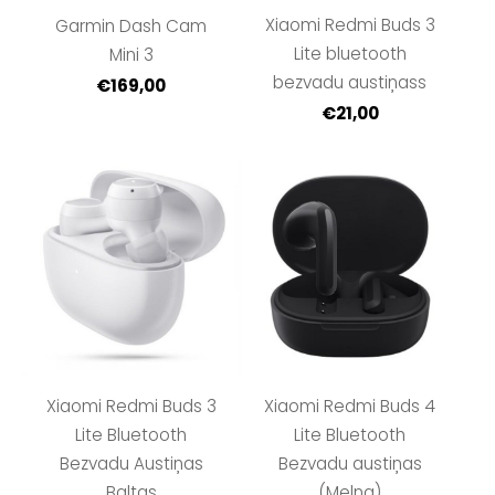
Xiaomi Redmi Buds 3
Garmin Dash Cam
Lite bluetooth
Mini 3
bezvadu austiņass
€169,00
€21,00
Xiaomi Redmi Buds 3
Xiaomi Redmi Buds 4
Lite Bluetooth
Lite Bluetooth
Bezvadu Austiņas
Bezvadu austiņas
Baltas
(Melna)