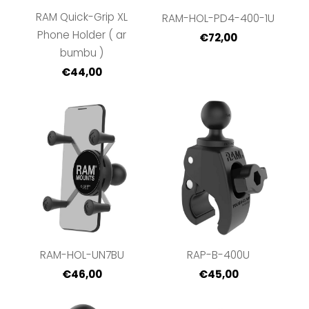
RAM Quick-Grip XL
RAM-HOL-PD4-400-1U
Phone Holder ( ar
€72,00
bumbu )
€44,00
RAM-HOL-UN7BU
RAP-B-400U
€46,00
€45,00