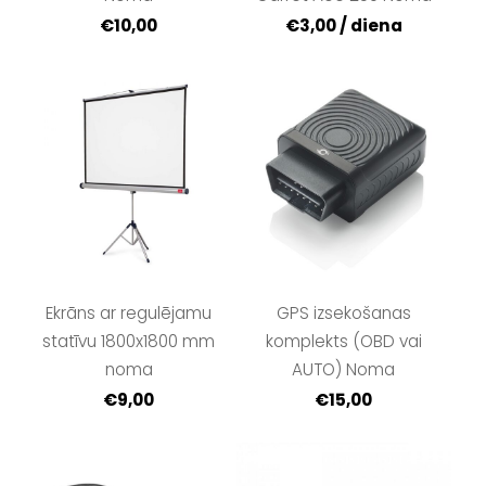
€10,00
€3,00 / diena
GPS izsekošanas
Ekrāns ar regulējamu
komplekts (OBD vai
statīvu 1800x1800 mm
AUTO) Noma
noma
€15,00
€9,00