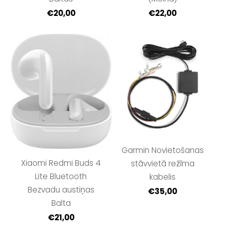
€20,00
€22,00
Garmin Novietošanas
Xiaomi Redmi Buds 4
stāvvietā režīma
Lite Bluetooth
kabelis
Bezvadu austiņas
€35,00
Balta
€21,00