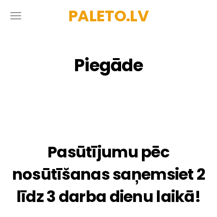
PALETO.LV
Piegāde
Pasūtījumu pēc
nosūtīšanas saņemsiet 2
līdz 3 darba dienu laikā!