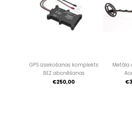
GPS izsekošanas komplekts
Metāla 
BEZ abonēšanas
Ac
€250,00
€3