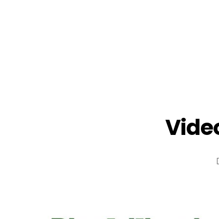
Video