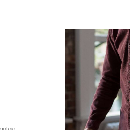
mantojot