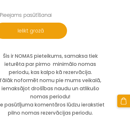
Pieejams pasūtīšanai
Ielikt grozā
Šis ir NOMAS pieteikums, samaksa tiek
ieturēta par pirmo minimālo nomas
periodu, kas kalpo kā rezervācija.
Tālāk noformēt nomu pie mums veikalā,
iemaksājot drošības naudu un atlikušo
nomas periodu!
ie pasūtījuma komentāros lūdzu ierakstiet
pilno nomas rezervācijas periodu.