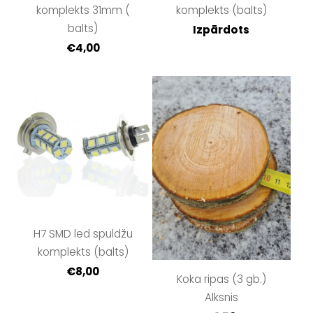
komplekts 31mm (
komplekts (balts)
balts)
Izpārdots
€4,00
H7 SMD led spuldžu
komplekts (balts)
€8,00
Koka ripas (3 gb.)
Alksnis