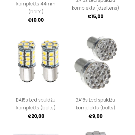
BA15s Led spuldžu
komplekts 44mm
komplekts (dzeltens)
(balts)
€15,00
€10,00
BA15s Led spuldžu
BA15s Led spuldžu
komplekts (balts)
komplekts (balts)
€20,00
€9,00