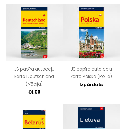
JS papīra autoceļu
JS papīra auto ceļu
karte Deutschland
karte Polska (Polija)
(Vācija)
Izpārdots
€1,00