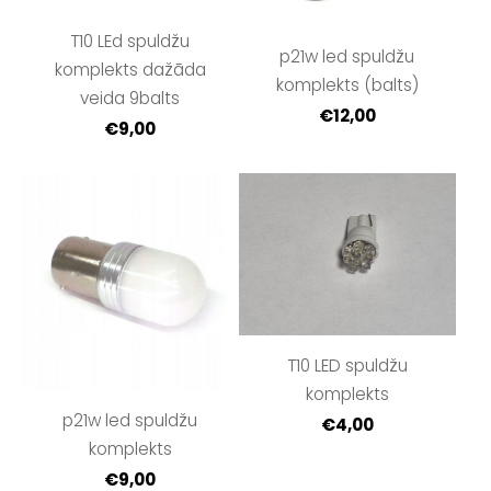
T10 LEd spuldžu
p21w led spuldžu
komplekts dažāda
komplekts (balts)
veida 9balts
€12,00
€9,00
T10 LED spuldžu
komplekts
p21w led spuldžu
€4,00
komplekts
€9,00