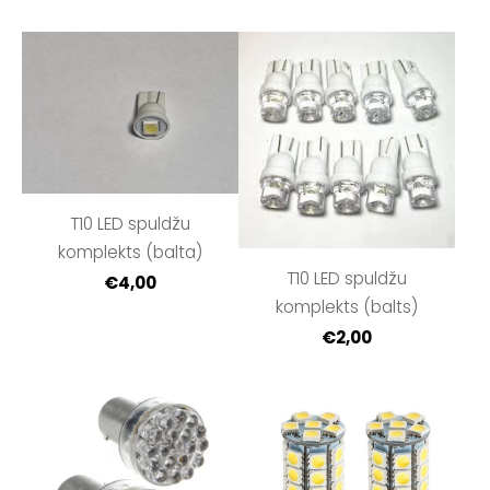
T10 LED spuldžu
komplekts (balta)
T10 LED spuldžu
€4,00
komplekts (balts)
€2,00