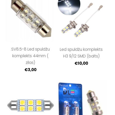
SV8.5-8 Led spuldžu
Led spuldžu komplekts
komplekts 44mm (
H3 9/12 SMD (balts)
zilas)
€10,00
€3,00