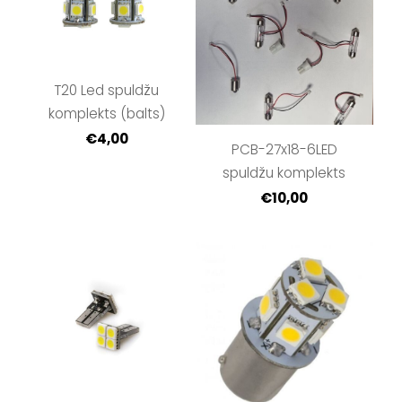
T20 Led spuldžu
komplekts (balts)
€4,00
PCB-27x18-6LED
spuldžu komplekts
€10,00