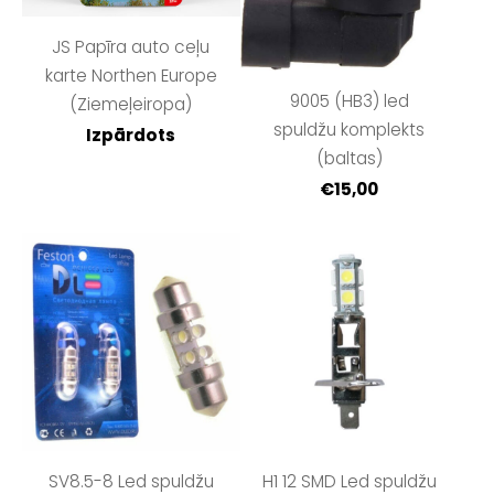
JS Papīra auto ceļu
karte Northen Europe
9005 (HB3) led
(Ziemeļeiropa)
spuldžu komplekts
Izpārdots
(baltas)
€15,00
SV8.5-8 Led spuldžu
H1 12 SMD Led spuldžu