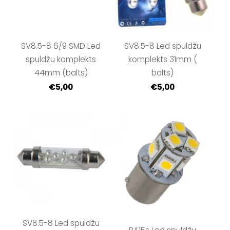
SV8.5-8 6/9 SMD Led
SV8.5-8 Led spuldžu
spuldžu komplekts
komplekts 31mm (
44mm (balts)
balts)
€5,00
€5,00
SV8.5-8 Led spuldžu