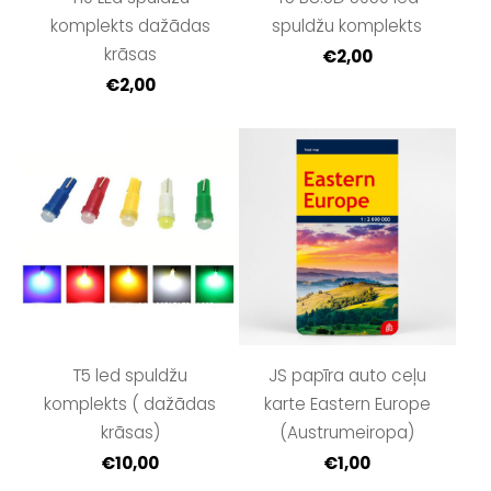
komplekts dažādas
spuldžu komplekts
krāsas
€2,00
€2,00
T5 led spuldžu
JS papīra auto ceļu
komplekts ( dažādas
karte Eastern Europe
krāsas)
(Austrumeiropa)
€10,00
€1,00