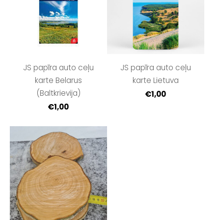
JS papīra auto ceļu
JS papīra auto ceļu
karte Belarus
karte Lietuva
(Baltkrievija)
€1,00
€1,00