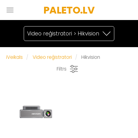
PALETO.LV
Video reģistratori > Hikvision
iVeikals
Video reģistratori
Hikvision
Filtrs