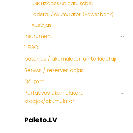
USB uzlādes un datu kabēļi
Lādētāji / akumulatori (Power bank)
Austiņas
Instrumenti
›
1 EIRO
baterijas / akumulatori un to lādētāji
Serviss / rezerves daļas
Dārzam
Portatīvās akumulatoru
›
stacijas/akumulatori
Paleto.LV