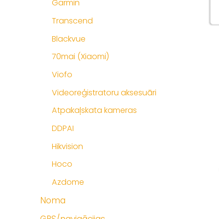
Garmin
Transcend
Blackvue
70mai (Xiaomi)
Viofo
Videoreģistratoru aksesuāri
Atpakaļskata kameras
DDPAI
Hikvision
Hoco
Azdome
Noma