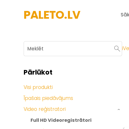
PALETO.LV
Sā
iVe
Pārlūkot
Visi produkti
Īpašais piedāvājums
Video reģistratori
›
Full HD Videoregistrātori