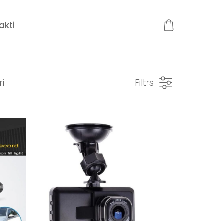
akti
ri
Filtrs