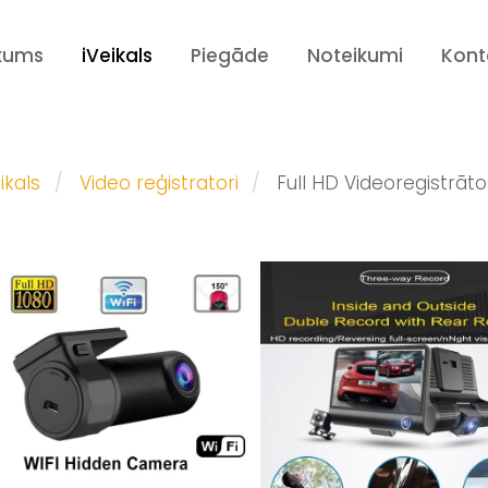
kums
iVeikals
Piegāde
Noteikumi
Kont
ikals
Video reģistratori
Full HD Videoregistrāto