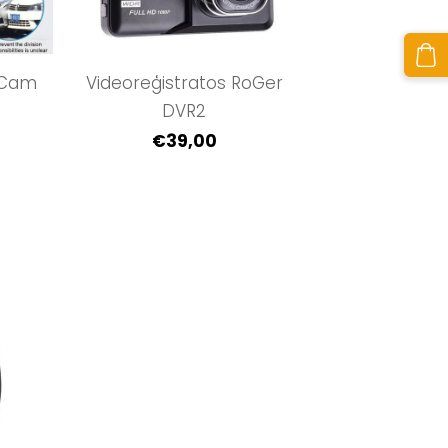
 Cam
Videoreģistratos RoGer
DVR2
€39,00