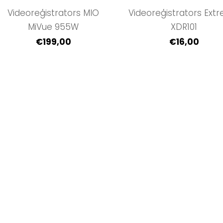
Videoreģistrators MIO
Videoreģistrators Ext
MiVue 955W
XDR101
€199,00
€16,00