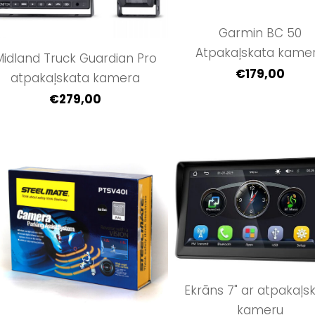
Garmin BC 50
Atpakaļskata kame
Midland Truck Guardian Pro
€179,00
atpakaļskata kamera
€279,00
Ekrāns 7" ar atpakaļs
kameru