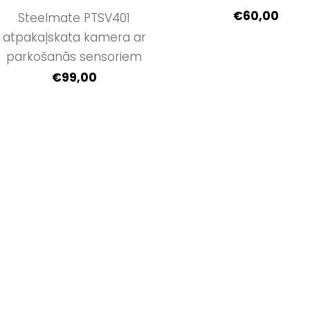
€60,00
Steelmate PTSV401
atpakaļskata kamera ar
parkošanās sensoriem
€99,00