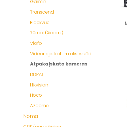
Garmin
Transcend
Blackvue
70mai (Xiaomi)
Viofo
Videoreģistratoru aksesuāri
Atpakaļskata kameras
DDPAI
Hikvision
Hoco
Azdome
Noma