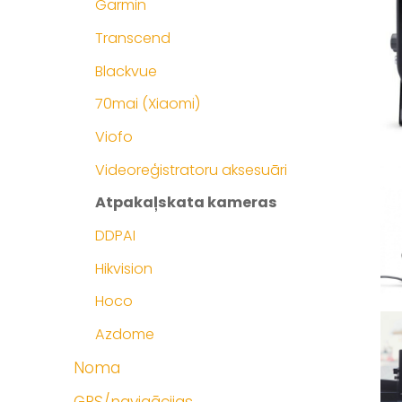
Garmin
Transcend
Blackvue
70mai (Xiaomi)
Viofo
Videoreģistratoru aksesuāri
Atpakaļskata kameras
DDPAI
Hikvision
Hoco
Azdome
Noma