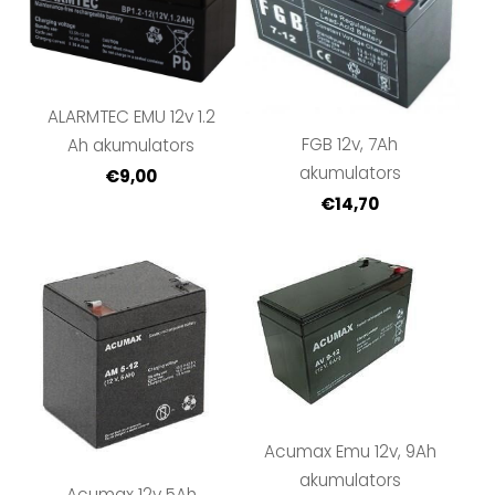
ALARMTEC EMU 12v 1.2
FGB 12v, 7Ah
Ah akumulators
akumulators
€9,00
€14,70
Acumax Emu 12v, 9Ah
akumulators
Acumax 12v 5Ah