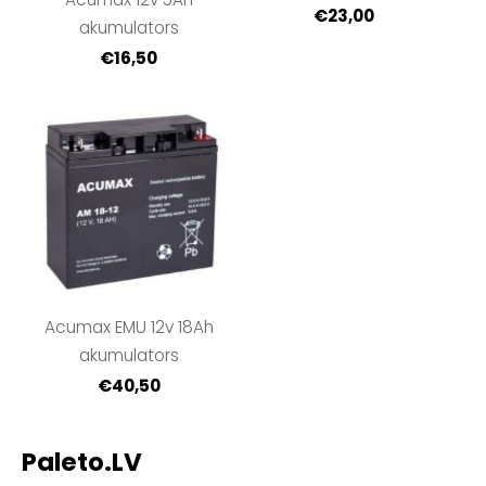
€23,00
akumulators
€16,50
Acumax EMU 12v 18Ah
akumulators
€40,50
Paleto.LV