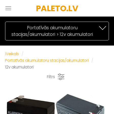
PALETO.LV
Portatīvās akumulatoru
stacijas/akumulatori > 12v akumulatori
iVeikals
Portatīvās akumulatoru stacijas/akumulatori
12v akumulatori
Filtrs