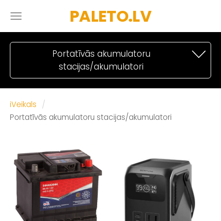
PALETO.LV
Portatīvās akumulatoru
stacijas/akumulatori
iVeikals
Portatīvās akumulatoru stacijas/akumulatori