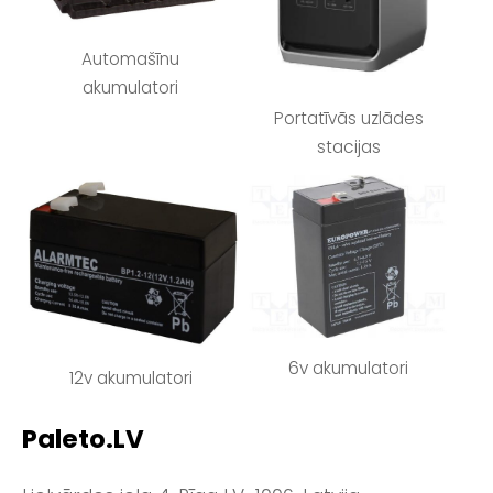
Automašīnu
akumulatori
Portatīvās uzlādes
stacijas
6v akumulatori
12v akumulatori
Paleto.LV