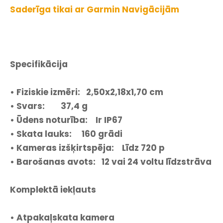
Saderīga tikai ar Garmin Navigācijām
Specifikācija
• Fiziskie izmēri: 2,50x2,18x1,70 cm
• Svars: 37,4 g
• Ūdens noturība: Ir IP67
• Skata lauks: 160 grādi
• Kameras izšķirtspēja: Līdz 720 p
• Barošanas avots: 12 vai 24 voltu līdzstrāva
Komplektā iekļauts
• Atpakaļskata kamera