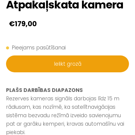
Atpakaļskata kamera
€179,00
Pieejams pasūtīšanai
Ielikt grozā
PLAŠS DARBĪBAS DIAPAZONS
Rezerves kameras signāls darbojas līdz 15 m
rādiusam, kas nozīmē, ka satelītnavigācijas
sistēma bezvadu režīmā izveido savienojumu
pat ar garāku kemperi, kravas automašīnu vai
piekabi.