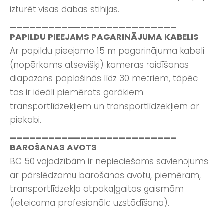
izturēt visas dabas stihijas.
__________________________
PAPILDU PIEEJAMS PAGARINĀJUMA KABELIS
Ar papildu pieejamo 15 m pagarinājuma kabeli
(nopērkams atsevišķi) kameras raidīšanas
diapazons paplašinās līdz 30 metriem, tāpēc
tas ir ideāli piemērots garākiem
transportlīdzekļiem un transportlīdzekļiem ar
piekabi.
__________________________
BAROŠANAS AVOTS
BC 50 vajadzībām ir nepieciešams savienojums
ar pārslēdzamu barošanas avotu, piemēram,
transportlīdzekļa atpakaļgaitas gaismām
(ieteicama profesionāla uzstādīšana).