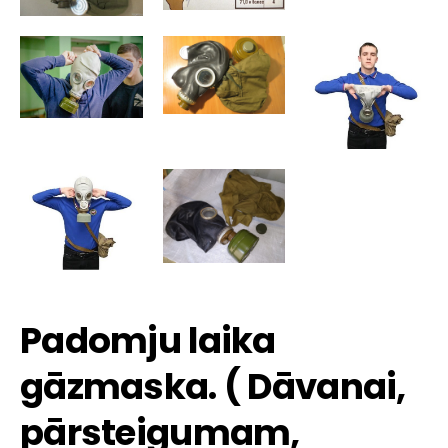
Padomju laika
gāzmaska. ( Dāvanai,
pārsteigumam,