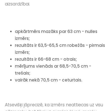
aizsardzībai.
apkārtmērs mazāks par 63 cm - nulles
izmērs;
rezultāts ir 63,5-65,5 cm robežās - pirmais
izmērs;
rezultāts ir 66-68 cm - otrais;
mērījums vienāds ar 68,5-70,5 cm -
trešais;
vairāk nekā 70,5 cm - ceturtais.
Atsevišķi jāprecizē, ka izmērs neattiecas uz visu