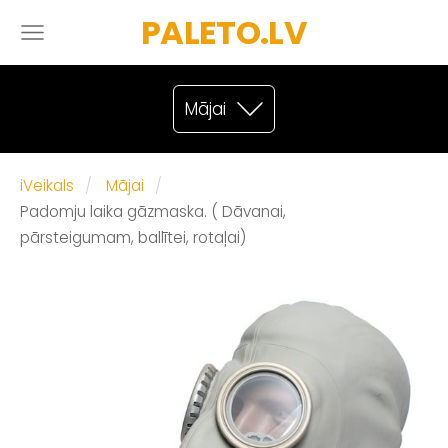
PALETO.LV
Mājai
iVeikals
Mājai
Padomju laika gāzmaska. ( Dāvanai,
pārsteigumam, ballītei, rotaļai)