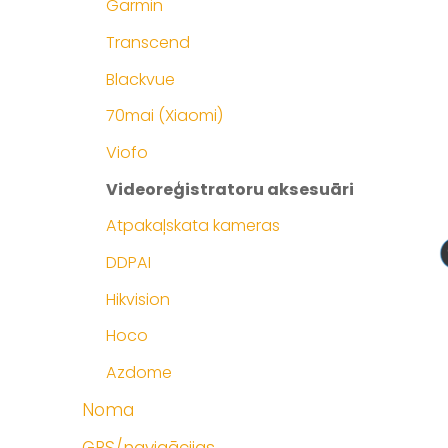
Garmin
Transcend
Blackvue
70mai (Xiaomi)
Viofo
Videoreģistratoru aksesuāri
Atpakaļskata kameras
DDPAI
Hikvision
Hoco
Azdome
Noma