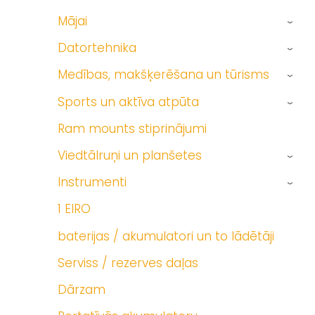
Mājai
›
Datortehnika
›
Medības, makšķerēšana un tūrisms
›
Sports un aktīva atpūta
›
Ram mounts stiprinājumi
Viedtālruņi un planšetes
›
Instrumenti
›
1 EIRO
baterijas / akumulatori un to lādētāji
Serviss / rezerves daļas
Dārzam