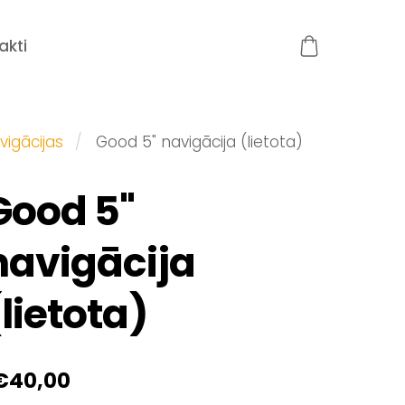
akti
vigācijas
Good 5" navigācija (lietota)
Good 5"
navigācija
(lietota)
€40,00