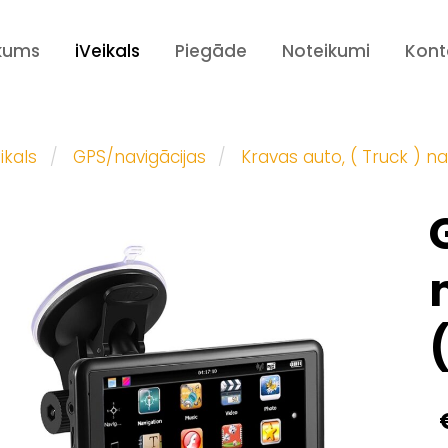
kums
iVeikals
Piegāde
Noteikumi
Kont
ikals
GPS/navigācijas
Kravas auto, ( Truck ) na