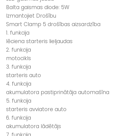
Balta gaismas diode: 5W
Izmantojiet Drošību
Smart Clamp 5 drošības aizsardzība
1. funkcija
lēciena starteris lieljaudas
2. funkcija
motocikls
3. funkcija
starteris auto
4. funkcija
akumulatora pastiprinātāja automašīna
5. funkcija
starteris avviatore auto
6. funkcija
akumulatora lādētājs
7. funkcija