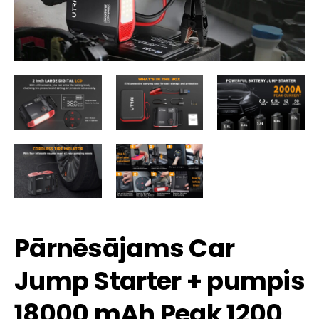
Pārnēsājams Car
Jump Starter + pumpis
18000 mAh Peak 1200