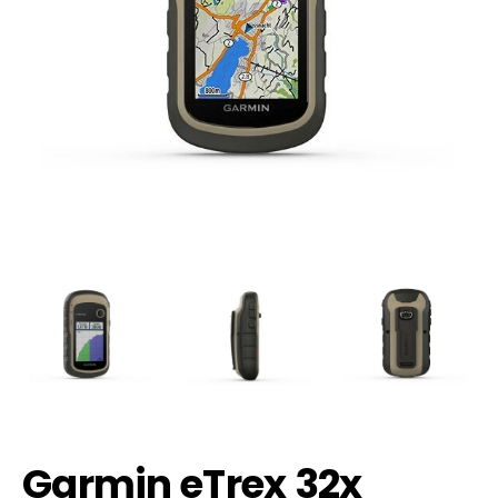
Garmin eTrex 32x