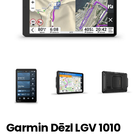
Garmin Dēzl LGV 1010