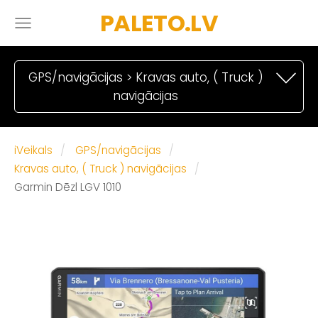
PALETO.LV
GPS/navigācijas > Kravas auto, ( Truck )
navigācijas
iVeikals
GPS/navigācijas
Kravas auto, ( Truck ) navigācijas
Garmin Dēzl LGV 1010