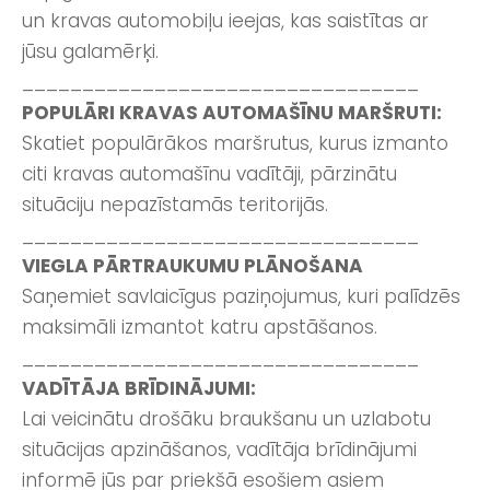
un kravas automobiļu ieejas, kas saistītas ar
jūsu galamērķi.
_________________________________
POPULĀRI KRAVAS AUTOMAŠĪNU MARŠRUTI:
Skatiet populārākos maršrutus, kurus izmanto
citi kravas automašīnu vadītāji, pārzinātu
situāciju nepazīstamās teritorijās.
_________________________________
VIEGLA PĀRTRAUKUMU PLĀNOŠANA
Saņemiet savlaicīgus paziņojumus, kuri palīdzēs
maksimāli izmantot katru apstāšanos.
_________________________________
VADĪTĀJA BRĪDINĀJUMI:
Lai veicinātu drošāku braukšanu un uzlabotu
situācijas apzināšanos, vadītāja brīdinājumi
informē jūs par priekšā esošiem asiem