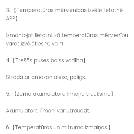
3. 【Temperatūras mērvienības izvēle lietotnē
APP】
Izmantojot lietotni, kā temperatūras mērvienību
varat izvēlēties ℃ vai ℉.
4.【Trešās puses balss vadība】
Strādā ar amazon alexa, palīgs.
5. 【Zema akumulatora līmeņa trauksme】
Akumulatora līmeni var uzraudzīt.
6.【Temperatūras un mitruma izmaiņas.】