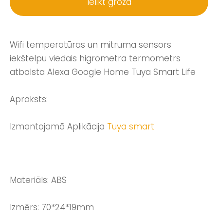
Ielikt grozā
Wifi temperatūras un mitruma sensors
iekštelpu viedais higrometra termometrs
atbalsta Alexa Google Home Tuya Smart Life
Apraksts:
Izmantojamā Aplikācija
Tuya smart
Materiāls: ABS
Izmērs: 70*24*19mm