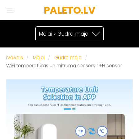
PALETO.LV
Mājai > Gudrā māja
iVeikals
Mājai
Gudrā māja
WiFi temperatūras un mitruma sensors T+H sensor