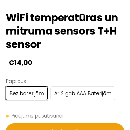
WiFi temperatūras un
mitruma sensors T+H
sensor
€14,00
Papildus
Bez baterijām
Ar 2 gab AAA Baterijām
Pieejams pasūtīšanai