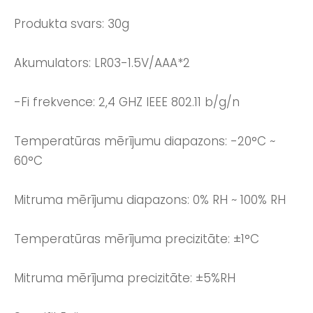
Produkta svars: 30g
Akumulators: LR03-1.5V/AAA*2
-Fi frekvence: 2,4 GHZ IEEE 802.11 b/g/n
Temperatūras mērījumu diapazons: -20°C ~
60°C
Mitruma mērījumu diapazons: 0% RH ~ 100% RH
Temperatūras mērījuma precizitāte: ±1°C
Mitruma mērījuma precizitāte: ±5%RH