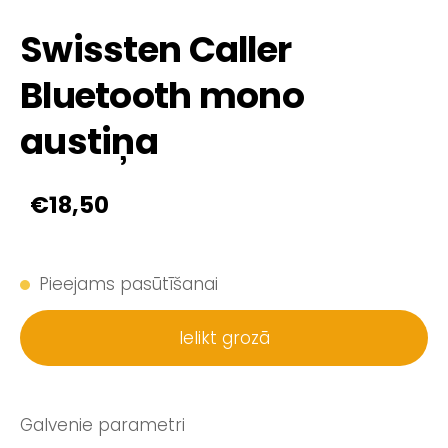
Swissten Caller
Bluetooth mono
austiņa
€18,50
Pieejams pasūtīšanai
Ielikt grozā
Galvenie parametri