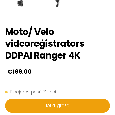
Moto/ Velo
videoreģistrators
DDPAI Ranger 4K
€199,00
Pieejams pasūtīšanai
Ielikt grozā