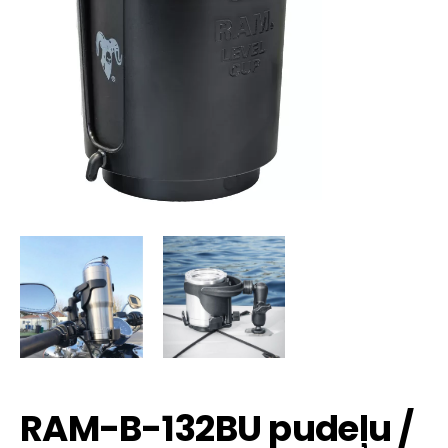
RAM-B-132BU pudeļu /