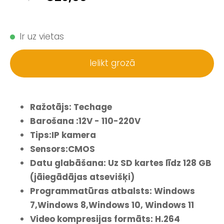
Ir uz vietas
Ielikt grozā
Ražotājs: Techage
Barošana :12V - 110-220V
Tips:IP kamera
Sensors:CMOS
Datu glabāšana: Uz SD kartes līdz 128 GB
(jāiegādājas atsevišķi)
Programmatūras atbalsts: Windows
7,Windows 8,Windows 10, Windows 11
Video kompresijas formāts: H.264