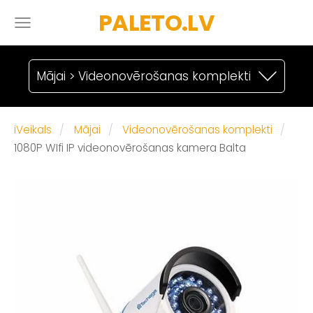
PALETO.LV
Mājai > Videonovērošanas komplekti
iVeikals
Mājai
Videonovērošanas komplekti
1080P WIfi IP videonovērošanas kamera Balta