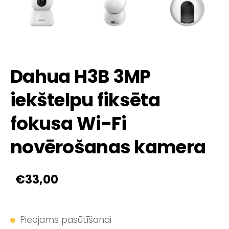
Dahua H3B 3MP
iekštelpu fiksēta
fokusa Wi-Fi
novērošanas kamera
€33,00
Pieejams pasūtīšanai