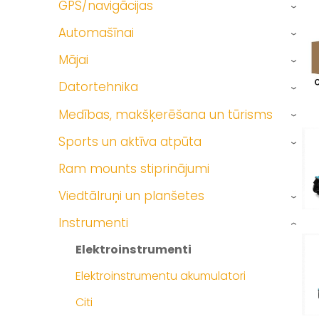
GPS/navigācijas
›
Automašīnai
›
Mājai
›
Datortehnika
›
Medības, makšķerēšana un tūrisms
›
Sports un aktīva atpūta
›
Ram mounts stiprinājumi
Viedtālruņi un planšetes
›
Instrumenti
›
Elektroinstrumenti
Elektroinstrumentu akumulatori
Citi