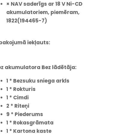
× NAV saderīgs ar 18 V Ni-CD
akumulatoriem, piemēram,
1822(194465-7)
pakojumā iekļauts:
z akumulatora Bez lādētāja:
1 * Bezsuku sniega arkls
1 * Rokturis
1 * Cimdi
2 * Riteņi
9 * Piederums
1 * Rokasgrāmata
1 * Kartona kaste