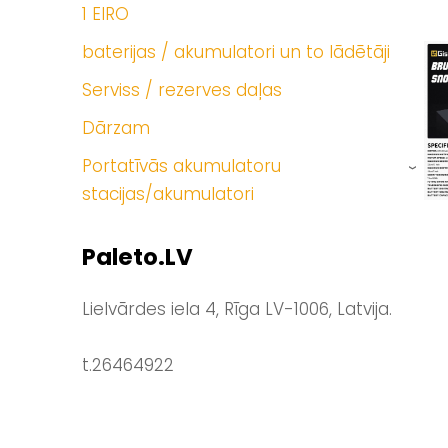
1 EIRO
baterijas / akumulatori un to lādētāji
Serviss / rezerves daļas
Dārzam
Portatīvās akumulatoru
›
stacijas/akumulatori
Paleto.LV
Lielvārdes iela 4, Rīga LV-1006, Latvija.
t.26464922