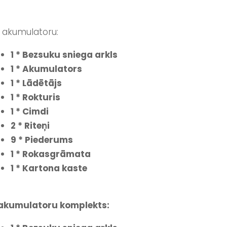
 akumulatoru:
1 * Bezsuku sniega arkls
1 * Akumulators
1 * Lādētājs
1 * Rokturis
1 * Cimdi
2 * Riteņi
9 * Piederums
1 * Rokasgrāmata
1 * Kartona kaste
 akumulatoru komplekts: