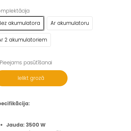
mplektācija
Bez akumulatora
Ar akumulatoru
Ar 2 akumulatoriem
Pieejams pasūtīšanai
Ielikt grozā
ecifikācija:
Jauda: 3500 W