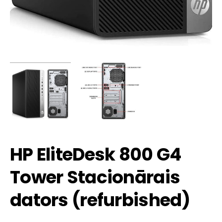
HP EliteDesk 800 G4
Tower Stacionārais
dators (refurbished)