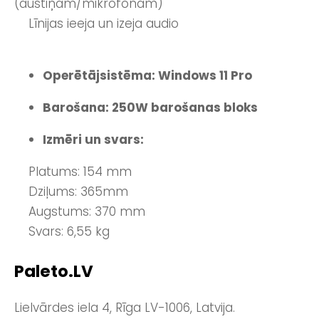
(austiņām/mikrofonam)
Līnijas ieeja un izeja audio
Operētājsistēma: Windows 11 Pro
Barošana: 250W barošanas bloks
Izmēri un svars:
Platums: 154 mm
Dziļums: 365mm
Augstums: 370 mm
Svars: 6,55 kg
Paleto.LV
Lielvārdes iela 4, Rīga LV-1006, Latvija.