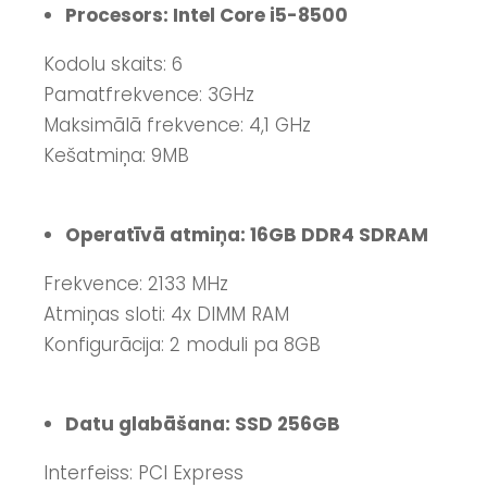
Procesors: Intel Core i5-8500
Kodolu skaits: 6
Pamatfrekvence: 3GHz
Maksimālā frekvence: 4,1 GHz
Kešatmiņa: 9MB
Operatīvā atmiņa: 16GB DDR4 SDRAM
Frekvence: 2133 MHz
Atmiņas sloti: 4x DIMM RAM
Konfigurācija: 2 moduli pa 8GB
Datu glabāšana: SSD 256GB
Interfeiss: PCI Express