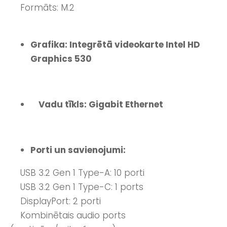
Formāts: M.2
Grafika: Integrētā videokarte Intel HD
Graphics 530
Vadu tīkls: Gigabit Ethernet
Porti un savienojumi:
USB 3.2 Gen 1 Type-A: 10 porti
USB 3.2 Gen 1 Type-C: 1 ports
DisplayPort: 2 porti
Kombinētais audio ports