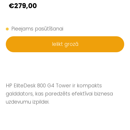
€279,00
Pieejams pasūtīšanai
Ielikt grozā
HP EliteDesk 800 G4 Tower ir kompakts
galddators, kas paredzēts efektīvai biznesa
uzdevumu izpildei.