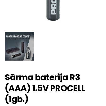
Sārma baterija R3
(AAA) 1.5V PROCELL
(1gb.)