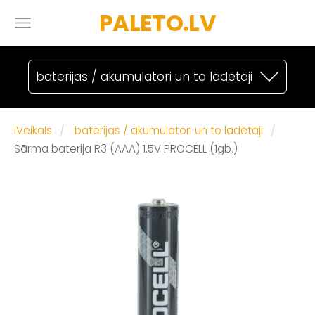
PALETO.LV
baterijas / akumulatori un to lādētāji
iVeikals
baterijas / akumulatori un to lādētāji
Sārma baterija R3 (AAA) 1.5V PROCELL (1gb.)