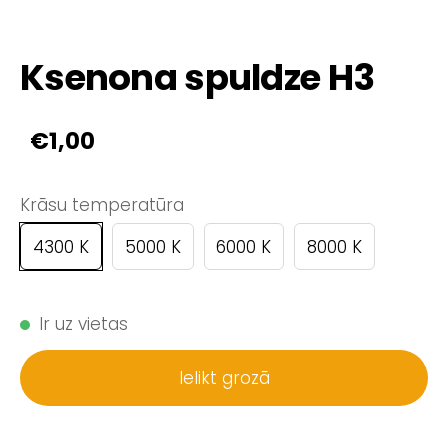
Ksenona spuldze H3
€1,00
Krāsu temperatūra
4300 K
5000 K
6000 K
8000 K
Ir uz vietas
Ielikt grozā